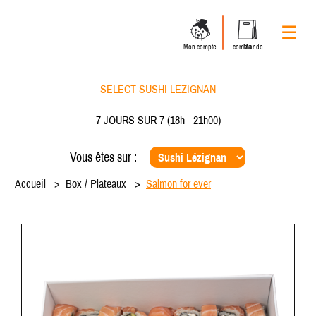
☰
Mon compte
Ma commande
SELECT SUSHI LEZIGNAN
7 JOURS SUR 7
(18h - 21h00)
Vous êtes sur :
Accueil
Box / Plateaux
Salmon for ever