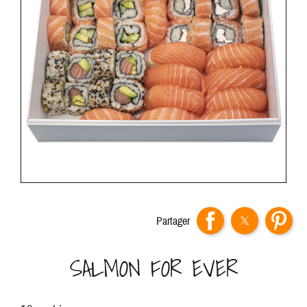
Partager
SALMON FOR EVER