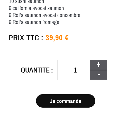
10 sushi saumon
6 california avocat saumon
6 Roll’s saumon avocat concombre
6 Roll’s saumon fromage
PRIX TTC :
39,90 €
+
QUANTITÉ :
-