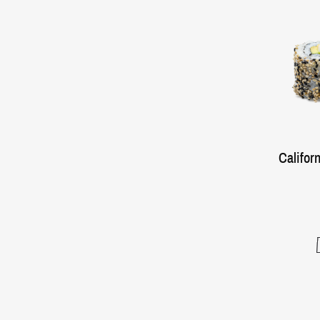
Califor