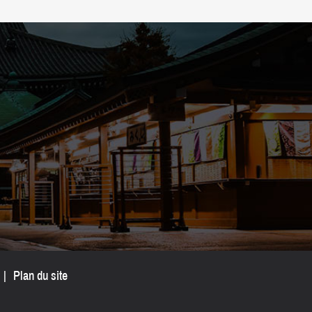
|
Plan du site