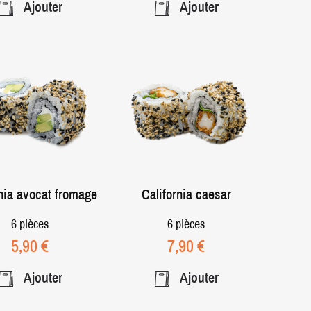
Ajouter
Ajouter
nia avocat fromage
California caesar
6 pièces
6 pièces
Prix
Prix
5,90 €
7,90 €
Ajouter
Ajouter