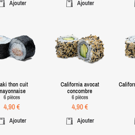
Ajouter
Ajouter
aki thon cuit
California avocat
Califor
mayonnaise
concombre
6 pièces
6 pièces
Prix
Prix
4,90 €
4,90 €
Ajouter
Ajouter