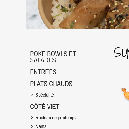
SU
POKE BOWLS ET
SALADES
ENTRÉES
PLATS CHAUDS
Spécialité
CÔTÉ VIET'
Rouleau de printemps
Nems