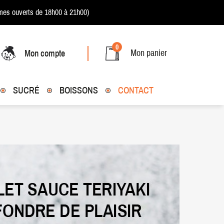
es ouverts de 18h00 à 21h00)
0
Mon panier
Mon compte
SUCRÉ
BOISSONS
CONTACT