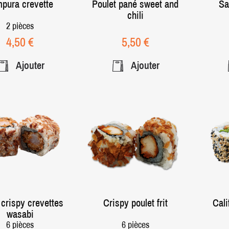
pura crevette
Poulet pané sweet and
Sa
chili
2 pièces
Prix
Prix
4,50 €
5,50 €
Ajouter
Ajouter
 crispy crevettes
Crispy poulet frit
Cali
wasabi
6 pièces
6 pièces