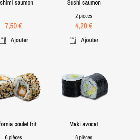
shimi saumon
Sushi saumon
2 pièces
Prix
Prix
7,50 €
4,20 €
Ajouter
Ajouter
fornia poulet frit
Maki avocat
6 pièces
6 pièces