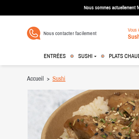
Nous sommes actuellement f
Vous ê
Nous contacter facilement
Sush
ENTRÉES
SUSHI
PLATS CHA
Accueil
Sushi