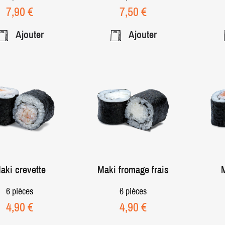
Prix
Prix
7,90 €
7,50 €
Ajouter
Ajouter
aki crevette
Maki fromage frais
6 pièces
6 pièces
Prix
Prix
4,90 €
4,90 €