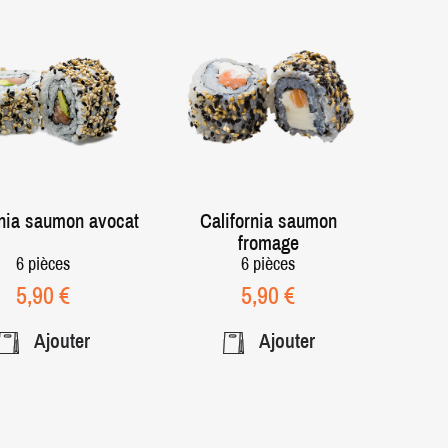
rnia saumon avocat
California saumon
fromage
6 pièces
6 pièces
Prix
Prix
5,90 €
5,90 €
Ajouter
Ajouter