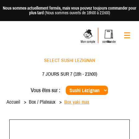
Nous sommes actuellement fermés, mais vous pouvez toujours commander pour
plus tard
(Nous sommes ouverts de 18h00 à 21h00)
☰
Mon compte
Ma commande
SELECT SUSHI LEZIGNAN
7 JOURS SUR 7
(18h - 21h00)
Vous êtes sur :
Accueil
Box / Plateaux
Box yaki max