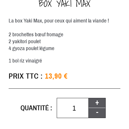
BOX YAKI MAX
La box Yaki Max, pour ceux qui aiment la viande !
2 brochettes bœuf fromage
2 yakitori poulet
4 gyoza poulet légume
1 bol riz vinaigré
PRIX TTC :
13,90 €
+
QUANTITÉ :
-